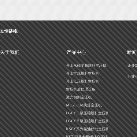
友情链接:
关于我们
产品中心
新闻
开山永磁变频螺杆空压机
企业
开山常规螺杆空压机
行业
开山低压螺杆空压机
空压机后处理设备
激光切割空压机
MLGF/KM防爆空压机
LGCY二级压缩螺杆空压机
LGCY单级压缩螺杆空压机
KSCY系列柴油移动空压机