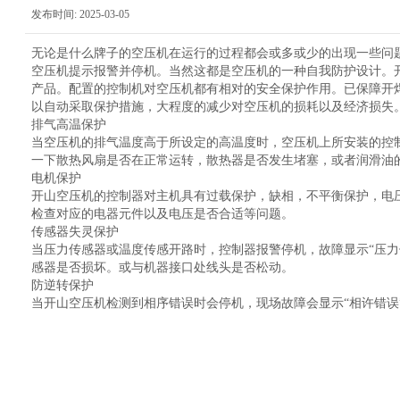
发布时间:
2025-03-05
|
|
无论是什么牌子的空压机在运行的过程都会或多或少的出现一些问
空压机提示报警并停机。当然这都是空压机的一种自我防护设计。
产品。配置的控制机对空压机都有相对的安全保护作用。已保障开
以自动采取保护措施，大程度的减少对空压机的损耗以及经济损失
排气高温保护
当空压机的排气温度高于所设定的高温度时，空压机上所安装的控制
一下散热风扇是否在正常运转，散热器是否发生堵塞，或者润滑油
电机保护
开山空压机的控制器对主机具有过载保护，缺相，不平衡保护，电
检查对应的电器元件以及电压是否合适等问题。
传感器失灵保护
当压力传感器或温度传感开路时，控制器报警停机，故障显示“压力
感器是否损坏。或与机器接口处线头是否松动。
防逆转保护
当开山空压机检测到相序错误时会停机，现场故障会显示“相许错误