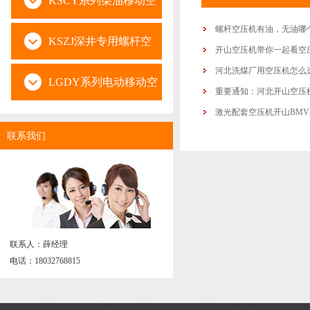
KSCY系列柴油移动空
螺杆空压机有油，无油哪
压机
KSZJ深井专用螺杆空
开山空压机带你一起看空
河北洗煤厂用空压机怎么
压机
LGDY系列电动移动空
重要通知：河北开山空压
激光配套空压机开山BMV
压机
联系我们
联系人：薛经理
电话：18032768815