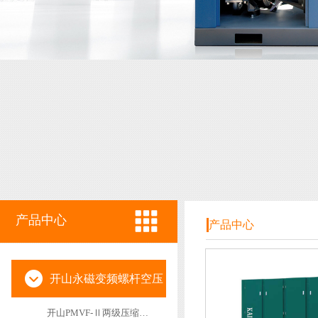
产品中心
产品中心
开山永磁变频螺杆空压
开山PMVF-Ⅱ两级压缩永磁变频空压机
机