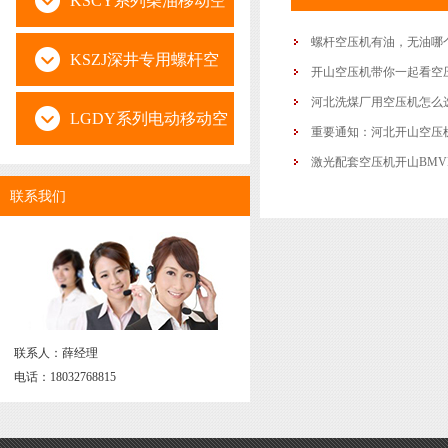
KSCY系列柴油移动空
螺杆空压机有油，无油哪
压机
KSZJ深井专用螺杆空
开山空压机带你一起看空
河北洗煤厂用空压机怎么
压机
LGDY系列电动移动空
重要通知：河北开山空压
激光配套空压机开山BMV
压机
联系我们
联系人：薛经理
电话：18032768815