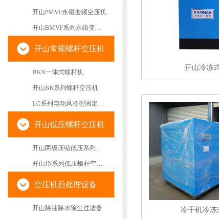
开山PMVF永磁变频空压机
开山BMVF系列永磁变频空压机
开山常规螺杆空压机
开山冷冻
BKX一体式螺杆机
开山BK系列螺杆空压机
LG系列电动风冷型固定螺杆空气压缩机
开山低压螺杆空压机
开山两级压缩低压系列螺杆空气压缩机
开山JN系列低压螺杆空压机
空压机后处理设备
开山除油除水除尘过滤器
冷干机冷冻