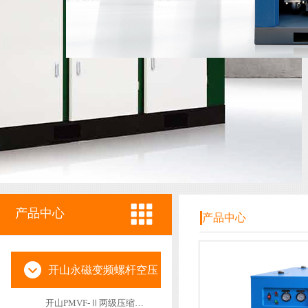
产品中心
产品中心
开山永磁变频螺杆空压
开山PMVF-Ⅱ两级压缩永磁变频空压机
机