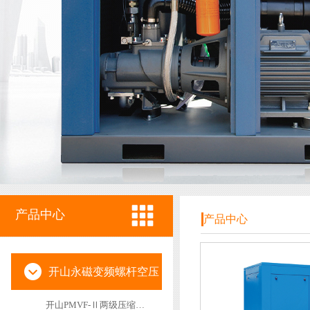
产品中心
产品中心
开山永磁变频螺杆空压
开山PMVF-Ⅱ两级压缩永磁变频空压机
机