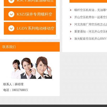
KSCY系列柴油移动空
螺杆空压机有油，无油哪
压机
KSZJ深井专用螺杆空
开山空压机带你一起看空
河北洗煤厂用空压机怎么
压机
LGDY系列电动移动空
重要通知：河北开山空压
激光配套空压机开山BMV
压机
联系我们
联系人：薛经理
电话：18032768815