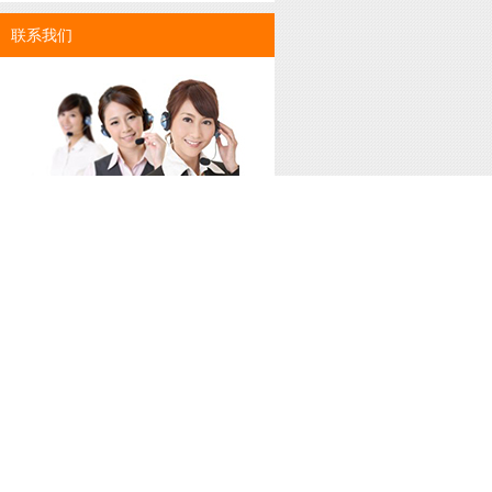
联系我们
联系人：薛经理
电话：18032768815
友情链接:
关于我们
产品中心
新闻
开山永磁变频螺杆空压机
企业