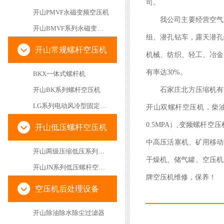
司。
开山PMVF永磁变频空压机
我公司主要经营空气
开山BMVF系列永磁变频空压机
组、潜孔钻车，露天潜孔
开山常规螺杆空压机
机械、纺织、轻工、冶金
有率达30%。
BKX一体式螺杆机
开山BK系列螺杆空压机
石家庄北方压缩机有
LG系列电动风冷型固定螺杆空气压缩机
开山双螺杆空压机，柴油移
0.5MPA）,变频螺
开山低压螺杆空压机
中高压活塞机、矿用移动
开山两级压缩低压系列螺杆空气压缩机
干燥机、储气罐、空压机
开山JN系列低压螺杆空压机
牌空压机维修，保养！
空压机后处理设备
开山除油除水除尘过滤器