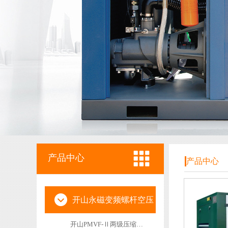
产品中心
产品中心
开山永磁变频螺杆空压
开山PMVF-Ⅱ两级压缩永磁变频空压机
机