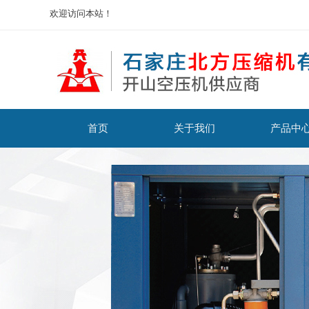
欢迎访问本站！
首页
关于我们
产品中