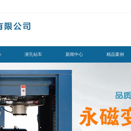
心
潜孔钻车
新闻中心
精品案例